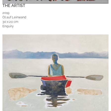
THE ARTIST
2019
Öl auf Leinwand
30 x 20 cm
Enquiry