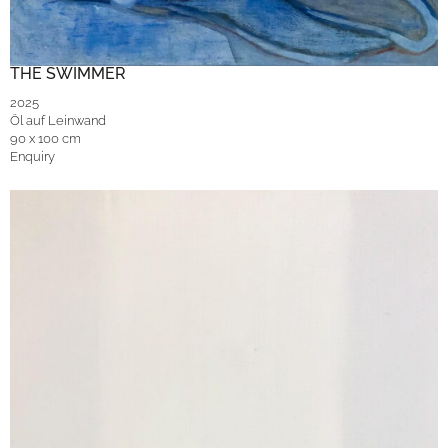
THE SWIMMER
2025
Öl auf Leinwand
90 x 100 cm
Enquiry