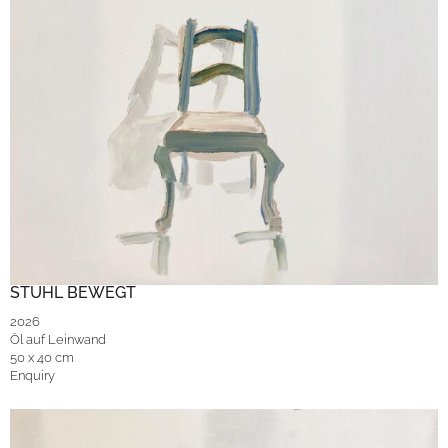
STUHL BEWEGT
2026
Öl auf Leinwand
50 x 40 cm
Enquiry