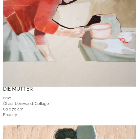
DIE MUTTER
2021
Öl auf Leinwand, Collage
60 x 70 cm
Enquiry