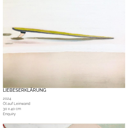
LIEBESERKLÄRUNG
2024
Öl auf Leinwand
30 x 40 cm
Enquiry