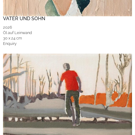
VATER UND SOHN
2026
Öl auf Leinwand
30 x 24 cm
Enquiry