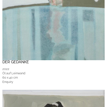
DER GEDANKE
2022
Öl auf Leinwand
60 x 40 cm
Enquiry