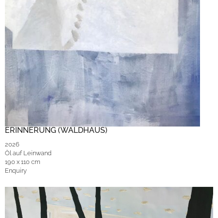
ERINNERUNG (WALDHAUS)
2026
Öl auf Leinwand
190 x 110 cm
Enquiry