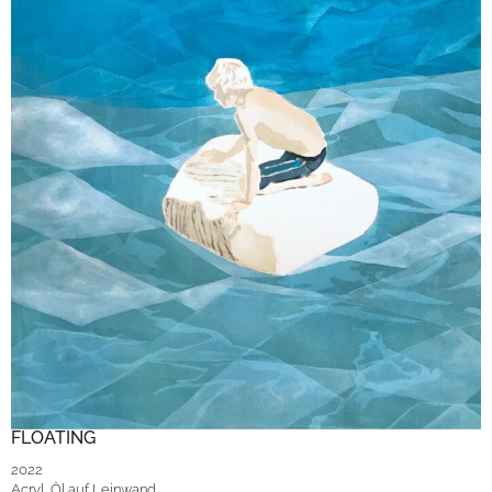
FLOATING
2022
Acryl, Öl auf Leinwand