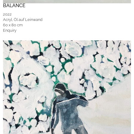
BALANCE
2022
Acryl, Öl auf Leinwand
60 x 80 cm
Enquiry