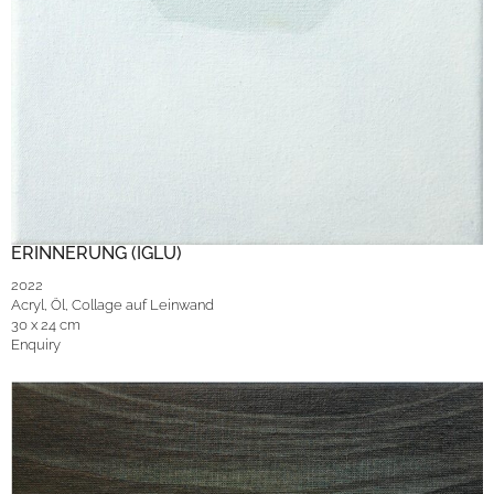
ERINNERUNG (IGLU)
2022
Acryl, Öl, Collage auf Leinwand
30 x 24 cm
Enquiry