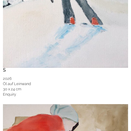
S
2026
Öl auf Leinwand
30 x 24 cm
Enquiry