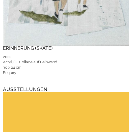
ERINNERUNG (SKATE)
2022
Acryl, Öl, Collage auf Leinwand
30 x 24 cm
Enquiry
AUSSTELLUNGEN