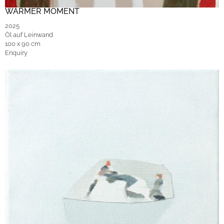
WARMER MOMENT
2025
Öl auf Leinwand
100 x 90 cm
Enquiry