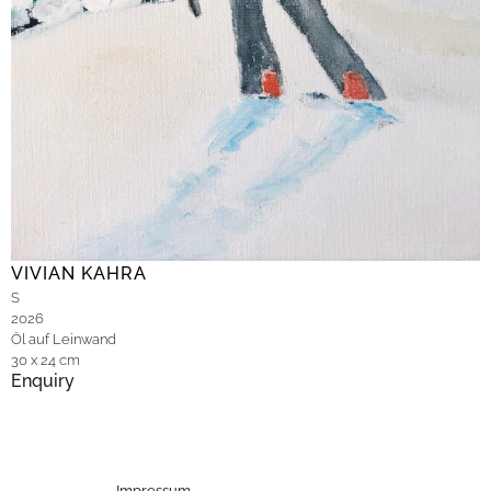
VIVIAN KAHRA
S
2026
Öl auf Leinwand
30 x 24 cm
Enquiry
Impressum