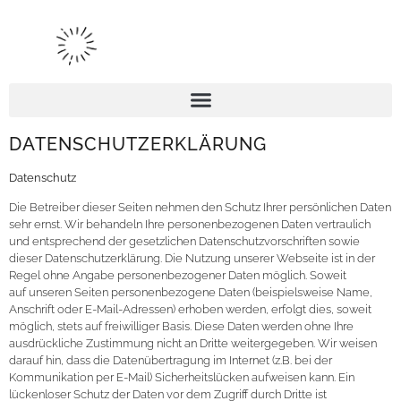
DATENSCHUTZERKLÄRUNG
Datenschutz
Die Betreiber dieser Seiten nehmen den Schutz Ihrer persönlichen Daten
sehr ernst. Wir behandeln Ihre personenbezogenen Daten vertraulich
und entsprechend der gesetzlichen Datenschutzvorschriften sowie
dieser Datenschutzerklärung. Die Nutzung unserer Webseite ist in der
Regel ohne Angabe personenbezogener Daten möglich. Soweit
auf unseren Seiten personenbezogene Daten (beispielsweise Name,
Anschrift oder E-Mail-Adressen) erhoben werden, erfolgt dies, soweit
möglich, stets auf freiwilliger Basis. Diese Daten werden ohne Ihre
ausdrückliche Zustimmung nicht an Dritte weitergegeben. Wir weisen
darauf hin, dass die Datenübertragung im Internet (z.B. bei der
Kommunikation per E-Mail) Sicherheitslücken aufweisen kann. Ein
lückenloser Schutz der Daten vor dem Zugriff durch Dritte ist