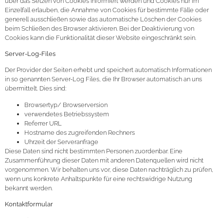
über das Setzen von Cookies informiert werden und Cookies nur im
Einzelfall erlauben, die Annahme von Cookies für bestimmte Fälle oder
generell ausschließen sowie das automatische Löschen der Cookies
beim Schließen des Browser aktivieren. Bei der Deaktivierung von
Cookies kann die Funktionalität dieser Website eingeschränkt sein.
Server-Log-Files
Der Provider der Seiten erhebt und speichert automatisch Informationen
in so genannten Server-Log Files, die Ihr Browser automatisch an uns
übermittelt. Dies sind:
Browsertyp/ Browserversion
verwendetes Betriebssystem
Referrer URL
Hostname des zugreifenden Rechners
Uhrzeit der Serveranfrage
Diese Daten sind nicht bestimmten Personen zuordenbar. Eine
Zusammenführung dieser Daten mit anderen Datenquellen wird nicht
vorgenommen. Wir behalten uns vor, diese Daten nachträglich zu prüfen,
wenn uns konkrete Anhaltspunkte für eine rechtswidrige Nutzung
bekannt werden.
Kontaktformular