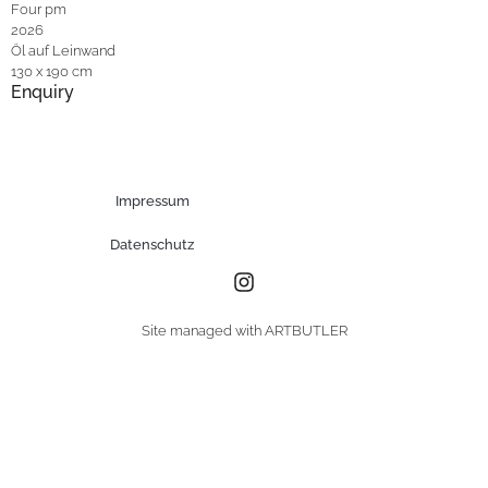
Four pm
2026
Öl auf Leinwand
130 x 190 cm
Enquiry
Impressum
Datenschutz
Site managed with ARTBUTLER