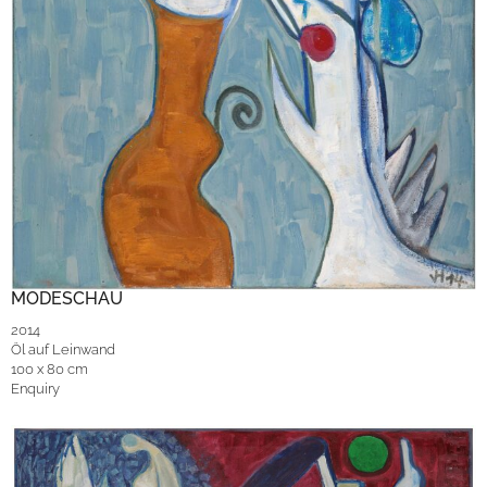
MODESCHAU
2014
Öl auf Leinwand
100 x 80 cm
Enquiry