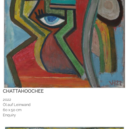
CHATTAHOOCHEE
2022
Öl auf Leinwand
60 x 50 cm
Enquiry