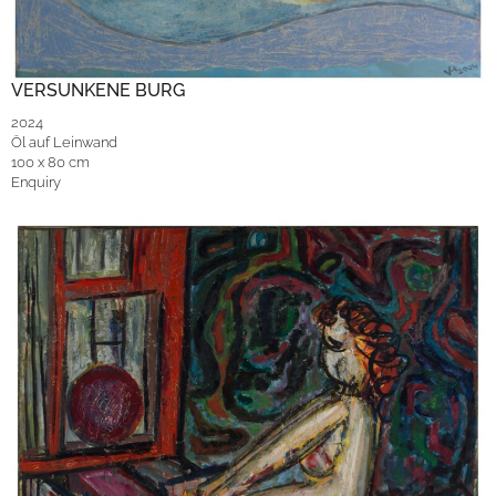
VERSUNKENE BURG
2024
Öl auf Leinwand
100 x 80 cm
Enquiry