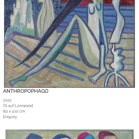
ANTHROPOPHAGO
2021
Öl auf Leinwand
80 x 100 cm
Enquiry