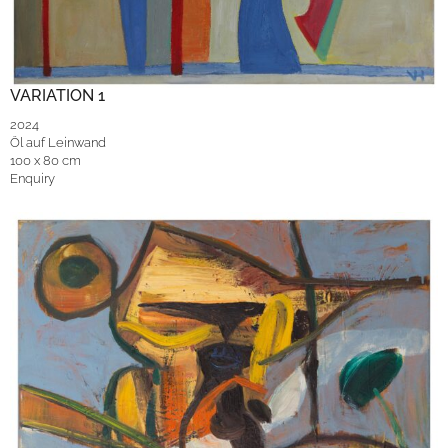
VARIATION 1
2024
Öl auf Leinwand
100 x 80 cm
Enquiry