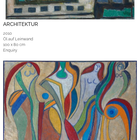
ARCHITEKTUR
2010
Öl auf Leinwand
100 x 80 cm
Enquiry