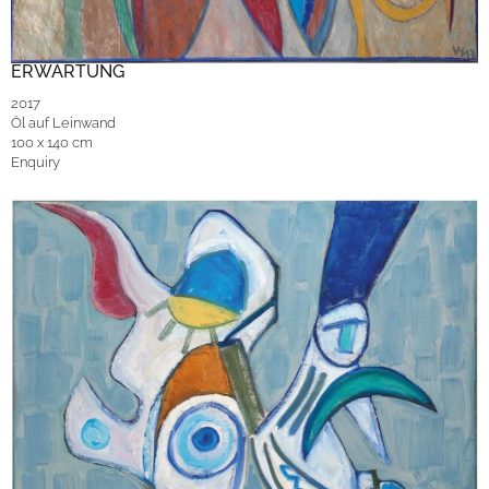
ERWARTUNG
2017
Öl auf Leinwand
100 x 140 cm
Enquiry