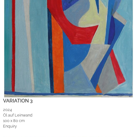
VARIATION 3
2024
Öl auf Leinwand
100 x 80 cm
Enquiry