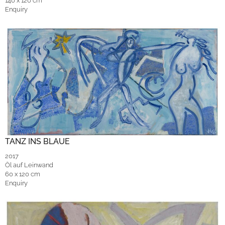
140 x 120 cm
Enquiry
TANZ INS BLAUE
2017
Öl auf Leinwand
60 x 120 cm
Enquiry