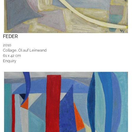
FEDER
2010
Collage, Öl auf Leinwand
61 x 42 cm
Enquiry