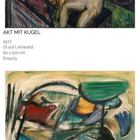
AKT MIT KUGEL
1977
Öl auf Leinwand
80 x 100 cm
Enquiry