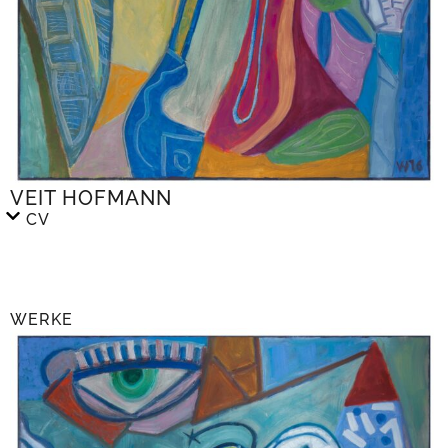
VEIT HOFMANN
CV
WERKE