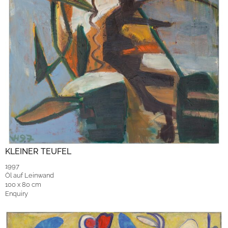
KLEINER TEUFEL
1997
Öl auf Leinwand
100 x 80 cm
Enquiry