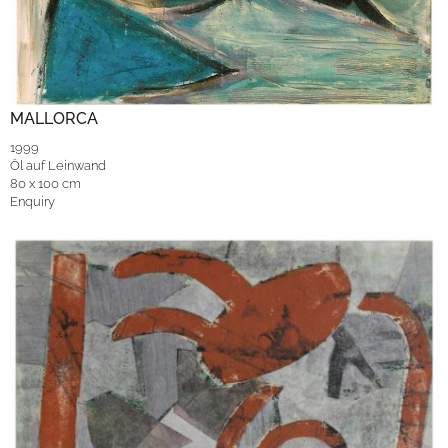
MALLORCA
1999
Öl auf Leinwand
80 x 100 cm
Enquiry