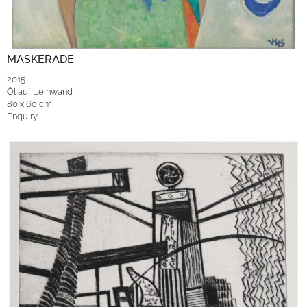
MASKERADE
2015
Öl auf Leinwand
80 x 60 cm
Enquiry