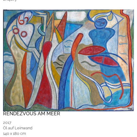
RENDEZVOUS AM MEER
2017
Öl auf Leinwand
140 x 180 cm