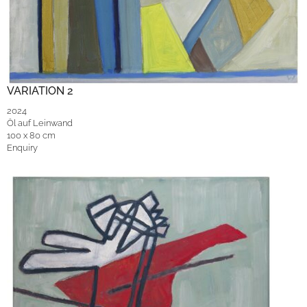
VARIATION 2
2024
Öl auf Leinwand
100 x 80 cm
Enquiry