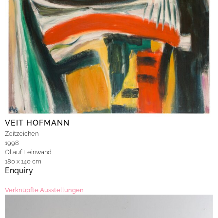
VEIT HOFMANN
Zeitzeichen
1998
Öl auf Leinwand
180 x 140 cm
Enquiry
Verknüpfte Ausstellungen