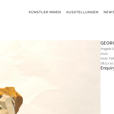
KÜNSTLER:INNEN
AUSSTELLUNGEN
NEW
GEOR
Angela (
2022
Holz, Fa
28,5 x 10
Enquir