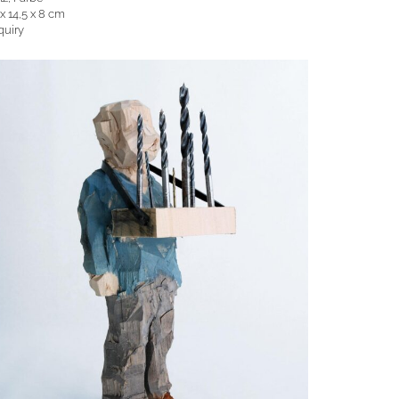
x 14,5 x 8 cm
quiry