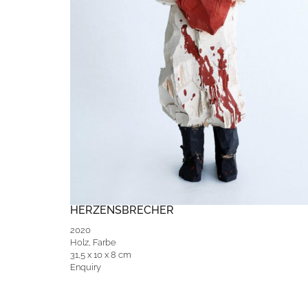
HERZENSBRECHER
2020
Holz, Farbe
31,5 x 10 x 8 cm
Enquiry