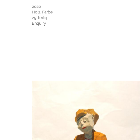
2022
Holz, Farbe
29-teilig
Enquiry