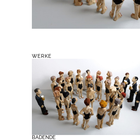
WERKE
BADENDE