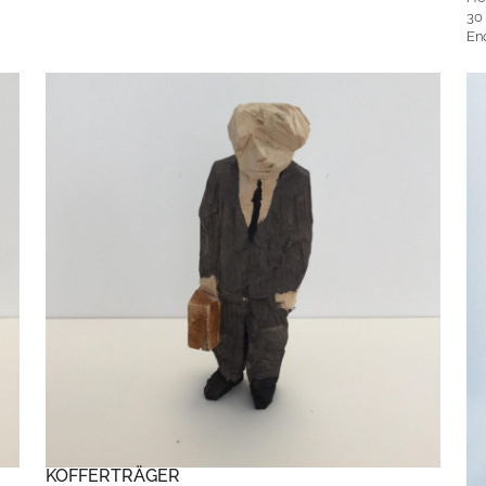
30 
En
KOFFERTRÄGER