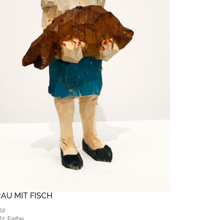
AU MIT FISCH
22
lz, Farbe