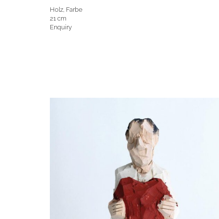
Holz, Farbe
21 cm
Enquiry