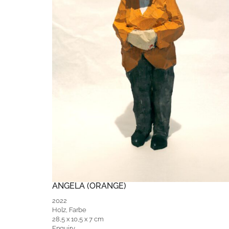
ANGELA (ORANGE)
2022
Holz, Farbe
28,5 x 10,5 x 7 cm
Enquiry