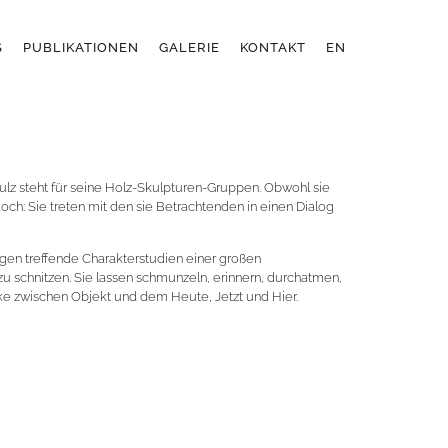
S
PUBLIKATIONEN
GALERIE
KONTAKT
EN
 steht für seine Holz-Skulpturen-Gruppen. Obwohl sie
ch: Sie treten mit den sie Betrachtenden in einen Dialog
en treffende Charakterstudien einer großen
 zu schnitzen. Sie lassen schmunzeln, erinnern, durchatmen,
ke zwischen Objekt und dem Heute, Jetzt und Hier.