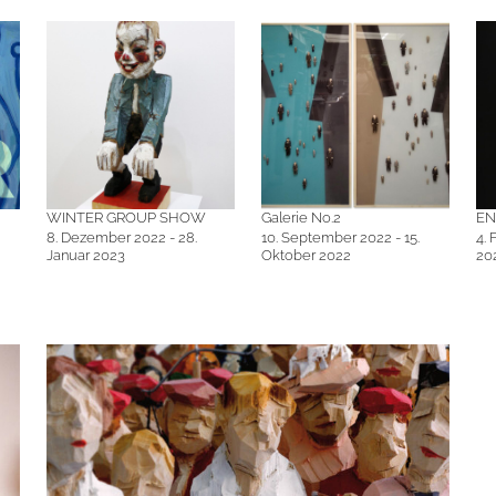
WINTER GROUP SHOW
Galerie No.2
EN
8. Dezember 2022 - 28.
10. September 2022 - 15.
4. 
Januar 2023
Oktober 2022
20