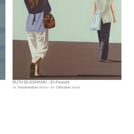
RUTH BUSSMANN – En Passant
13. September 2024 - 12. Oktober 2024
Ruth Bussmann
Impressum
Datenschutz