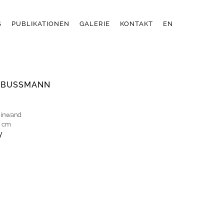
S
PUBLIKATIONEN
GALERIE
KONTAKT
EN
 BUSSMANN
einwand
0 cm
y