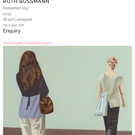
RUTH BUSSMANN
Passanten (29)
2013
Öl auf Leinwand
70 x 100 cm
Enquiry
Verknüpfte Ausstellungen