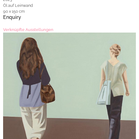
Öl auf Leinwand
90 x 150 cm
Enquiry
Verknüpfte Ausstellungen