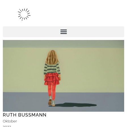
RUTH BUSSMANN
Oktober
2023