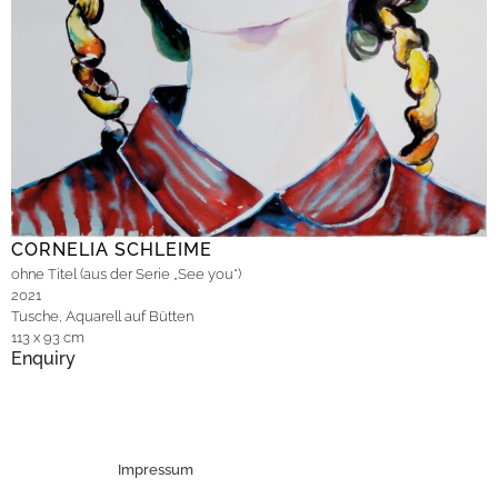
CORNELIA SCHLEIME
ohne Titel (aus der Serie „See you“)
2021
Tusche, Aquarell auf Bütten
113 x 93 cm
Enquiry
Impressum