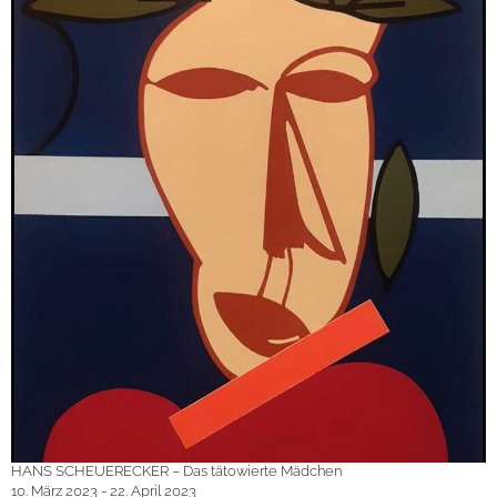
HANS SCHEUERECKER – Das tätowierte Mädchen
10. März 2023 - 22. April 2023