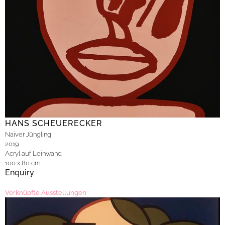
HANS SCHEUERECKER
Naiver Jüngling
2019
Acryl auf Leinwand
100 x 80 cm
Enquiry
Verknüpfte Ausstellungen