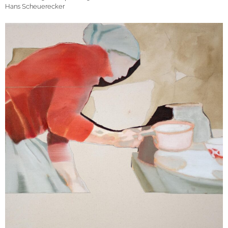
Hans Scheuerecker