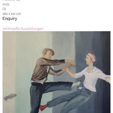
2021
Öl
180 x 110 cm
Enquiry
Verknüpfte Ausstellungen