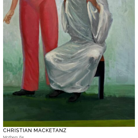
CHRISTIAN MACKETANZ
Mothers ’65