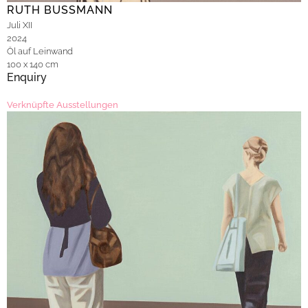
RUTH BUSSMANN
Juli XII
2024
Öl auf Leinwand
100 x 140 cm
Enquiry
Verknüpfte Ausstellungen