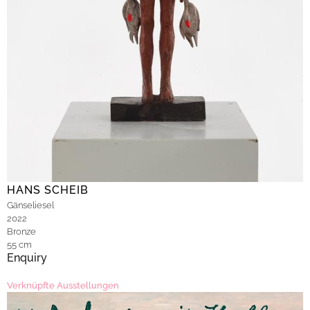
HANS SCHEIB
Gänseliesel
2022
Bronze
55 cm
Enquiry
Verknüpfte Ausstellungen