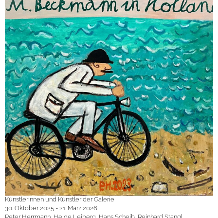
Künstlerinnen und Künstler der Galerie
30. Oktober 2025 - 21. März 2026
Peter Herrmann, Helge Leiberg, Hans Scheib, Reinhard Stangl