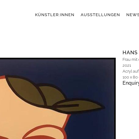
KÜNSTLER:INNEN
AUSSTELLUNGEN
NEW
HANS
Frau mit
2021
Acryl au
100 x 80
Enquir