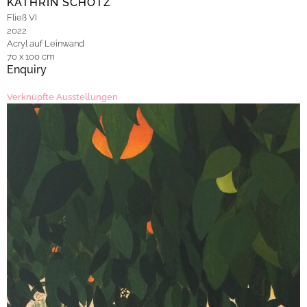
KATHRIN SCHÖTZ
Fließ VI
2022
Acryl auf Leinwand
70 x 100 cm
Enquiry
Verknüpfte Ausstellungen