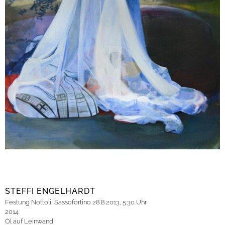
STEFFI ENGELHARDT
Festung Nottoli, Sassofortino 28.8.2013, 5:30 Uhr
2014
Öl auf Leinwand