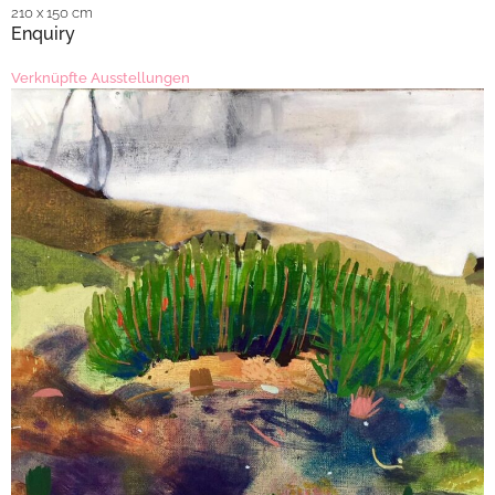
210 x 150 cm
Enquiry
Verknüpfte Ausstellungen