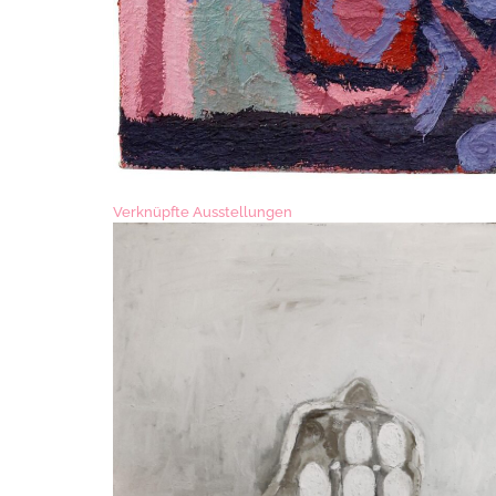
Verknüpfte Ausstellungen