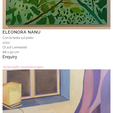
ELEONORA NANU
Con la testa sul prato
2022
Öl auf Leinwand
88 x 90 cm
Enquiry
Verknüpfte Ausstellungen