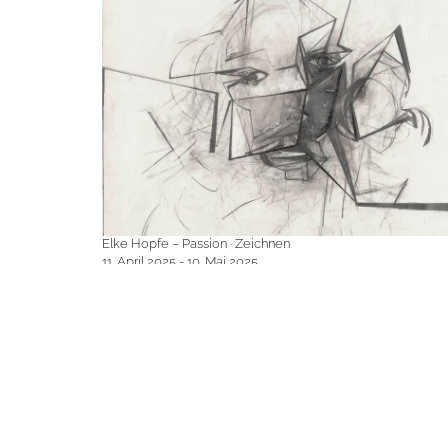
Elke Hopfe – Passion · Zeichnen
11. April 2025 - 10. Mai 2025
Elke Hopfe