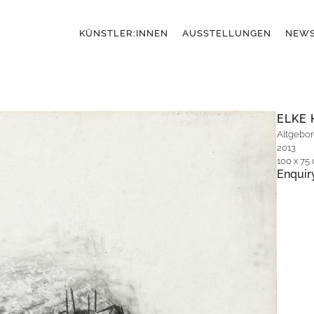
KÜNSTLER:INNEN
AUSSTELLUNGEN
NEW
ELKE 
Altgebo
2013
100 x 75
Enquir