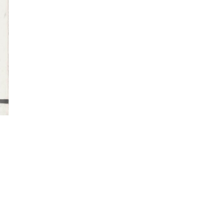
Impressum
Datenschutz
Site managed with ARTBUTLER