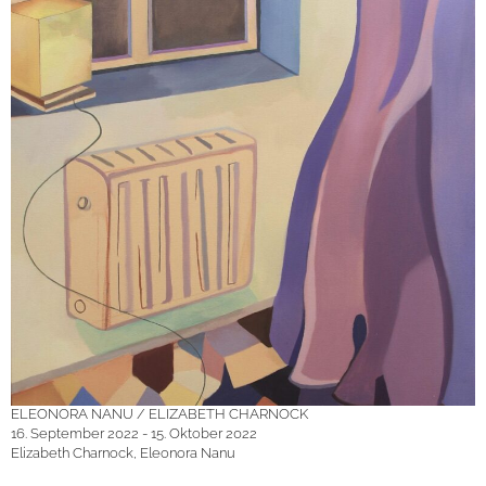
ELEONORA NANU / ELIZABETH CHARNOCK
16. September 2022 - 15. Oktober 2022
Elizabeth Charnock, Eleonora Nanu