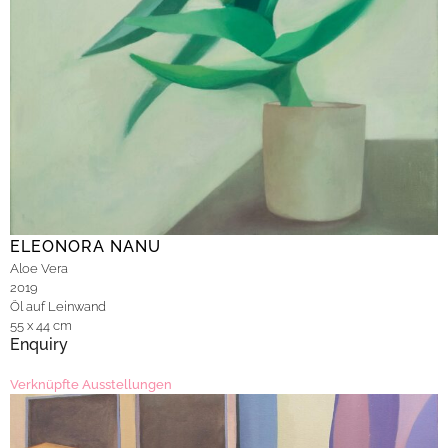
ELEONORA NANU
Aloe Vera
2019
Öl auf Leinwand
55 x 44 cm
Enquiry
Verknüpfte Ausstellungen