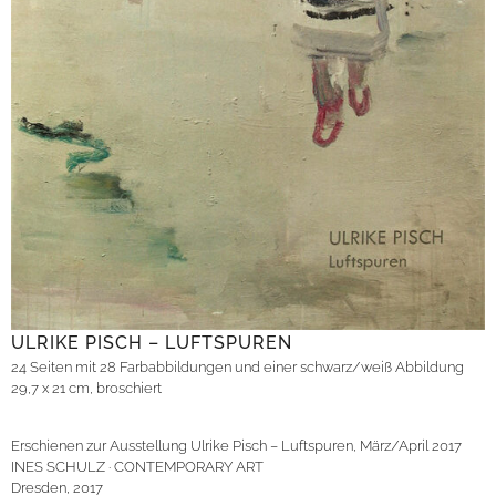
ULRIKE PISCH – LUFTSPUREN
24 Seiten mit 28 Farbabbildungen und einer schwarz/weiß Abbildung
29,7 x 21 cm, broschiert
Erschienen zur Ausstellung Ulrike Pisch – Luftspuren, März/April 2017
INES SCHULZ · CONTEMPORARY ART
Dresden, 2017