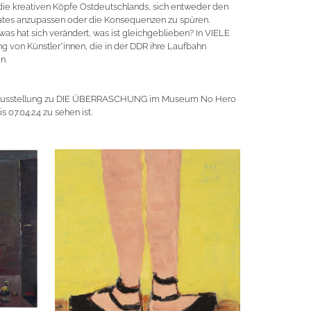
r die kreativen Köpfe Ostdeutschlands, sich entweder den
tes anzupassen oder die Konsequenzen zu spüren.
was hat sich verändert, was ist gleichgeblieben? In VIELE
 von Künstler*innen, die in der DDR ihre Laufbahn
n.
elausstellung zu DIE ÜBERRASCHUNG im Museum No Hero
s 07.04.24 zu sehen ist.