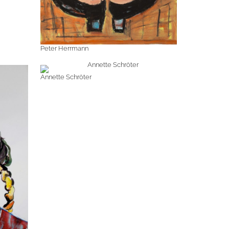
Peter Herrmann
Annette Schröter