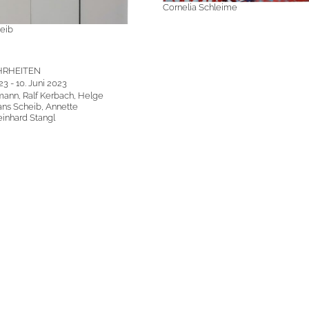
Cornelia Schleime
eib
HRHEITEN
23 - 10. Juni 2023
mann, Ralf Kerbach, Helge
ans Scheib, Annette
einhard Stangl