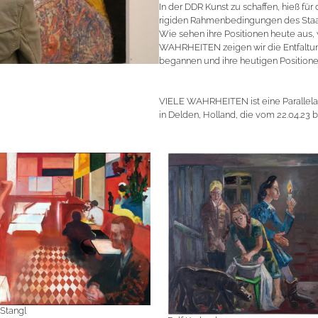
In der DDR Kunst zu schaffen, hieß fü
rigiden Rahmenbedingungen des Staa
Wie sehen ihre Positionen heute aus, 
WAHRHEITEN zeigen wir die Entfaltung
begannen und ihre heutigen Positione
VIELE WAHRHEITEN ist eine Parall
in Delden, Holland, die vom 22.04.23 bi
 Stangl