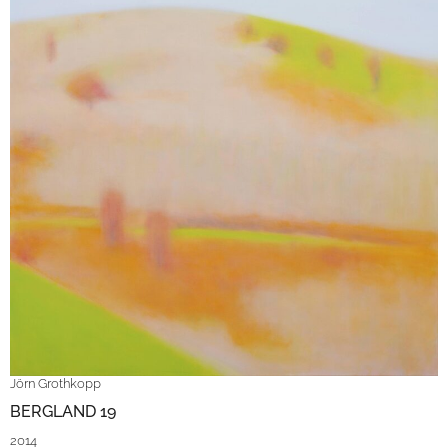
Jörn Grothkopp
BERGLAND 19
2014