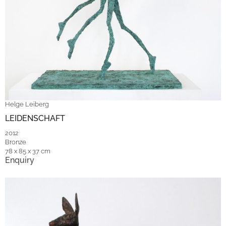
Helge Leiberg
LEIDENSCHAFT
2012
Bronze
78 x 85 x 37 cm
Enquiry