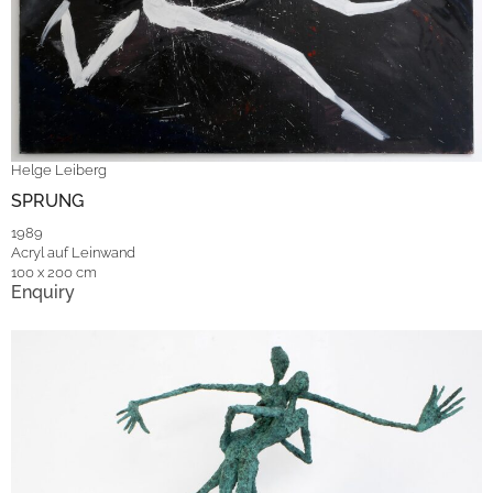
Helge Leiberg
SPRUNG
1989
Acryl auf Leinwand
100 x 200 cm
Enquiry