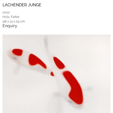
LACHENDER JUNGE
2022
Holz, Farbe
98 x 31 x 29 cm
Enquiry