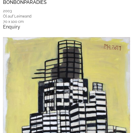
BONBONPARADIES
2003
Öl auf Leinwand
70 x 100 cm
Enquiry