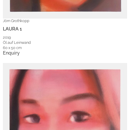
Jörn Grothkopp
LAURA 1
2019
Öl auf Leinwand
60 x 50 cm
Enquiry