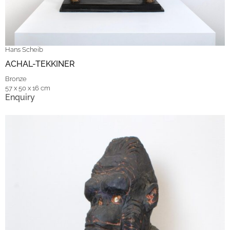
Hans Scheib
ACHAL-TEKKINER
Bronze
57 x 50 x 16 cm
Enquiry