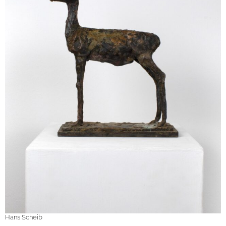
Hans Scheib