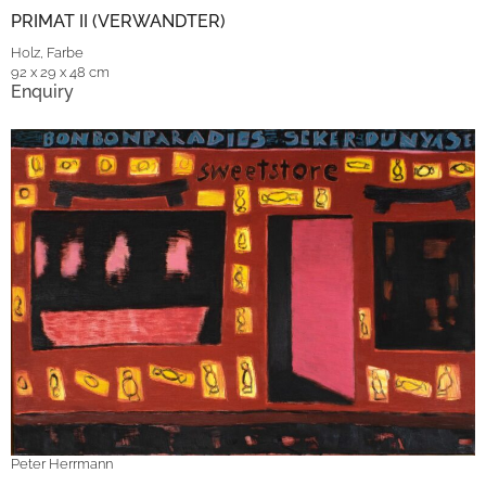
PRIMAT II (VERWANDTER)
Holz, Farbe
92 x 29 x 48 cm
Enquiry
Peter Herrmann