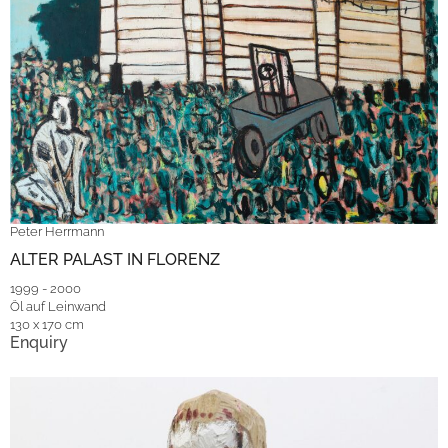
Peter Herrmann
ALTER PALAST IN FLORENZ
1999 - 2000
Öl auf Leinwand
130 x 170 cm
Enquiry