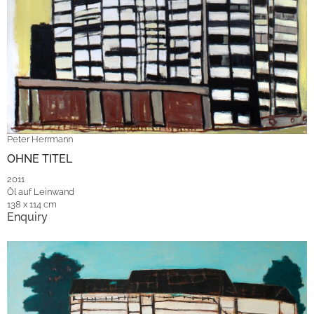
Peter Herrmann
OHNE TITEL
2011
Öl auf Leinwand
138 x 114 cm
Enquiry