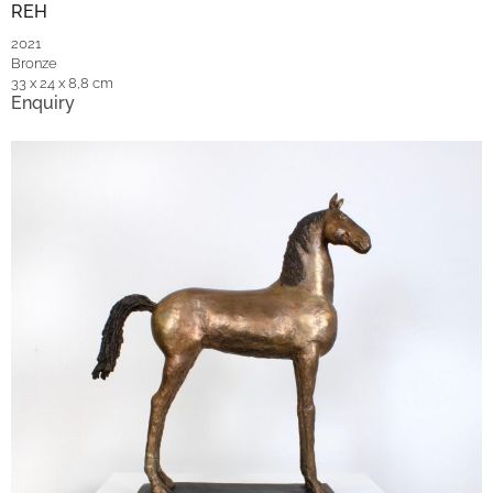
REH
2021
Bronze
33 x 24 x 8,8 cm
Enquiry