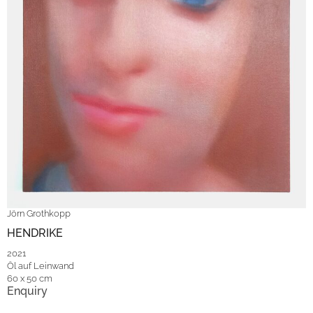
Jörn Grothkopp
HENDRIKE
2021
Öl auf Leinwand
60 x 50 cm
Enquiry