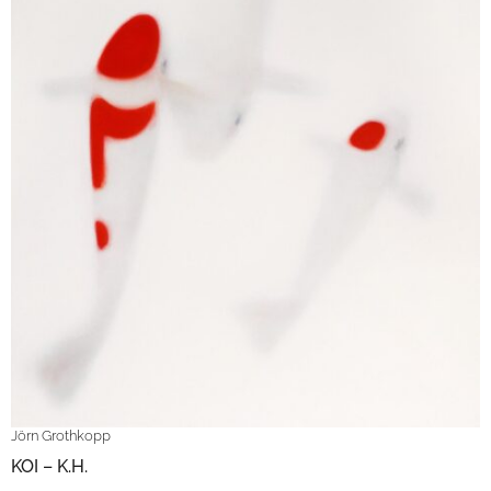
Jörn Grothkopp
KOI – K.H.