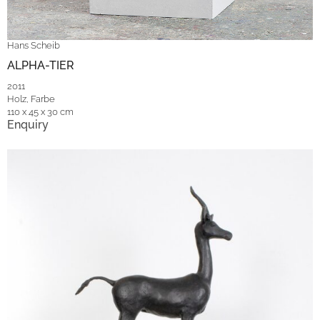
Hans Scheib
ALPHA-TIER
2011
Holz, Farbe
110 x 45 x 30 cm
Enquiry