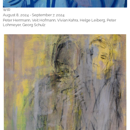
WIR
August 8, 2024 - September 7, 2024
Peter Herrmann, Veit Hofmann, Vivian Kahra, Helge Leiberg, Peter
Lohmeyer, Georg Schulz