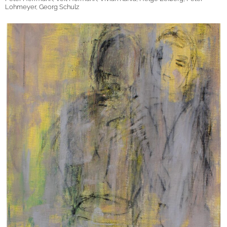
Lohmeyer, Georg Schulz