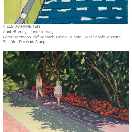
VIELE WAHRHEITEN
April 28, 2023 - June 10, 2023
Peter Herrmann, Ralf Kerbach, Helge Leiberg, Hans Scheib, Annette
Schröter, Reinhard Stangl