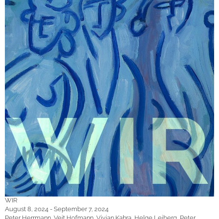
WIR
August 8, 2024 - September 7, 2024
Peter Herrmann, Veit Hofmann, Vivian Kahra, Helge Leiberg, Peter