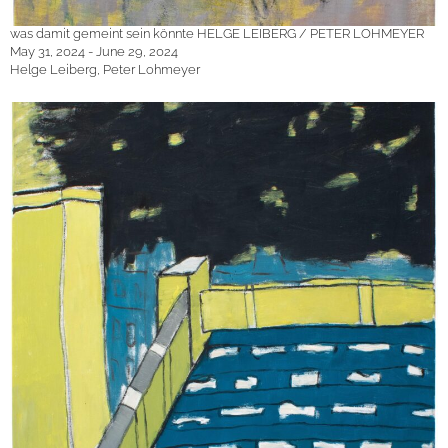
was damit gemeint sein könnte HELGE LEIBERG / PETER LOHMEYER
May 31, 2024 - June 29, 2024
Helge Leiberg, Peter Lohmeyer