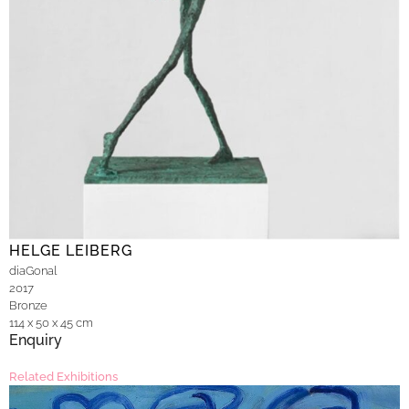
HELGE LEIBERG
diaGonal
2017
Bronze
114 x 50 x 45 cm
Enquiry
Related Exhibitions